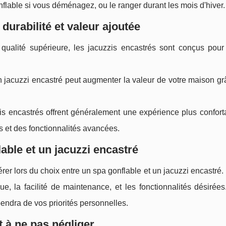
lable si vous déménagez, ou le ranger durant les mois d'hiver.
durabilité et valeur ajoutée
qualité supérieure, les jacuzzis encastrés sont conçus pour
 jacuzzi encastré peut augmenter la valeur de votre maison gr
is encastrés offrent généralement une expérience plus confort
 et des fonctionnalités avancées.
able et un jacuzzi encastré
rer lors du choix entre un spa gonflable et un jacuzzi encastré
vue, la facilité de maintenance, et les fonctionnalités désiré
pendra de vos priorités personnelles.
t à ne pas négliger