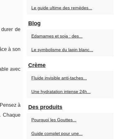
Le guide ultime des remèdes...
Blog
 durer de
Edamames et soja : des...
âce à son
Le symbolisme du lapin blanc...
Crème
able avec
Fluide invisible anti-taches...
Une hydratation intense 24h...
. Pensez à
Des produits
es. Chaque
Pourquoi les Gouttes...
Guide complet pour une...