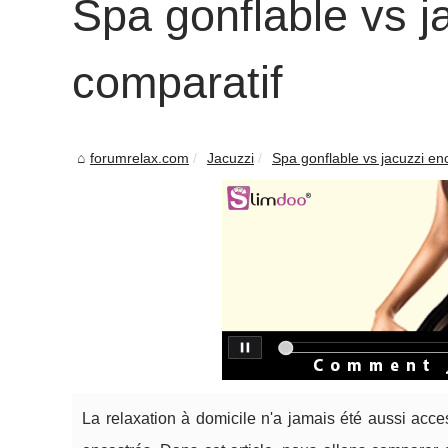
Spa gonflable vs j
comparatif
forumrelax.com
Jacuzzi
Spa gonflable vs jacuzzi enc
La relaxation à domicile n'a jamais été aussi acc