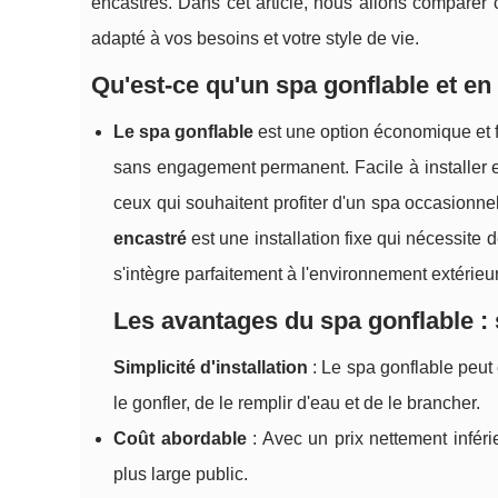
encastrés. Dans cet article, nous allons comparer 
adapté à vos besoins et votre style de vie.
Qu'est-ce qu'un spa gonflable et en q
Le spa gonflable
est une option économique et f
sans engagement permanent. Facile à installer et
ceux qui souhaitent profiter d'un spa occasionne
encastré
est une installation fixe qui nécessite 
s'intègre parfaitement à l'environnement extérieur
Les avantages du spa gonflable : s
Simplicité d'installation
: Le spa gonflable peut 
le gonfler, de le remplir d'eau et de le brancher.
Coût abordable
: Avec un prix nettement inféri
plus large public.