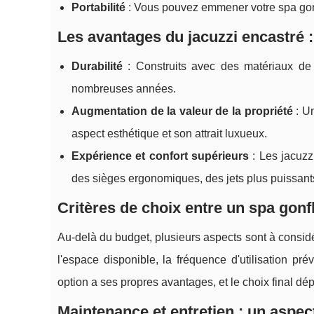
Portabilité
: Vous pouvez emmener votre spa gonf
Les avantages du jacuzzi encastré : 
Durabilité
: Construits avec des matériaux de 
nombreuses années.
Augmentation de la valeur de la propriété
: Un
aspect esthétique et son attrait luxueux.
Expérience et confort supérieurs
: Les jacuzz
des sièges ergonomiques, des jets plus puissants
Critères de choix entre un spa gonfl
Au-delà du budget, plusieurs aspects sont à considé
l'espace disponible, la fréquence d'utilisation pré
option a ses propres avantages, et le choix final dé
Maintenance et entretien : un aspec