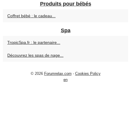
Produits pour bébés
Coffret bébé : le cadeau...
Spa
TropicSpa.fr : le partenaire...
Découvrez les spas de nage...
© 2026
Forumrelax.com
-
Cookies Policy
en