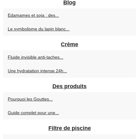
Blog
Edamames et soja : des...
Le symbolisme du lapin blanc...
Crème
Fluide invisible anti-taches...
Une hydratation intense 24h...
Des produits
Pourquoi les Gouttes...
Guide complet pour une...
Filtre de piscine