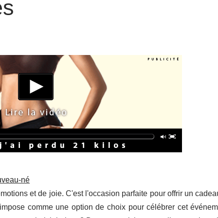
és
ouveau-né
tions et de joie. C'est l'occasion parfaite pour offrir un cadeau
 s'impose comme une option de choix pour célébrer cet événem