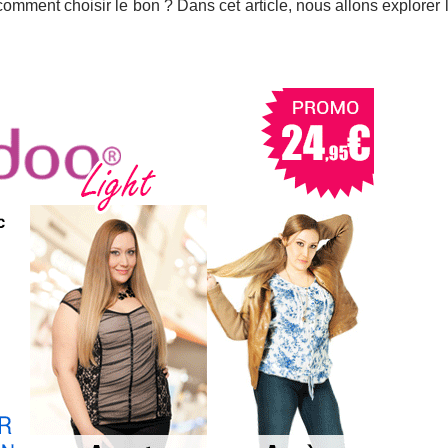
 comment choisir le bon ? Dans cet article, nous allons explorer 