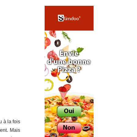
 à la fois
ent. Mais