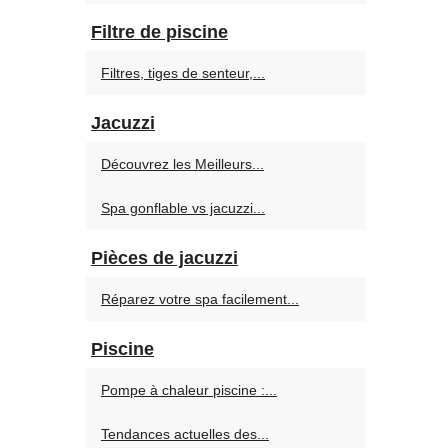
Filtre de piscine
Filtres, tiges de senteur,...
Jacuzzi
Découvrez les Meilleurs...
Spa gonflable vs jacuzzi...
Pièces de jacuzzi
Réparez votre spa facilement...
Piscine
Pompe à chaleur piscine :...
Tendances actuelles des...