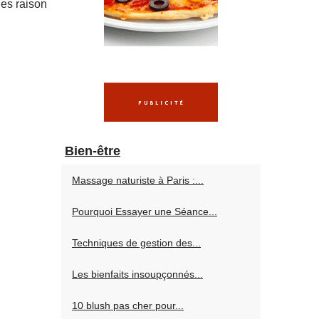
les raison
Bien-être
Massage naturiste à Paris :...
Pourquoi Essayer une Séance...
Techniques de gestion des...
Les bienfaits insoupçonnés...
10 blush pas cher pour...